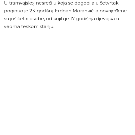
U tramvajskoj nesreći u koja se dogodila u četvrtak
poginuo je 23-godišnji Erdoan Morankić, a povrijeđene
su još četiri osobe, od kojih je 17-godišnja djevojka u
veoma teškom stanju.