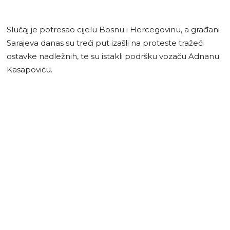
Slučaj je potresao cijelu Bosnu i Hercegovinu, a građani
Sarajeva danas su treći put izašli na proteste tražeći
ostavke nadležnih, te su istakli podršku vozaču Adnanu
Kasapoviću.