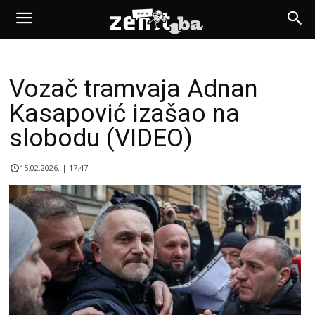
Vozač tramvaja Adnan
Kasapović izašao na
slobodu (VIDEO)
15.02.2026. | 17:47