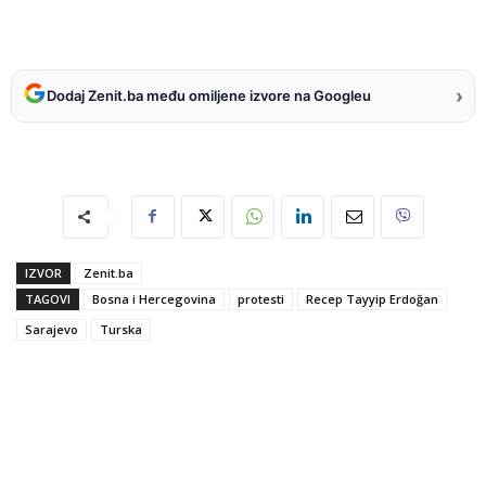
›
Dodaj Zenit.ba među omiljene izvore na Googleu
IZVOR
Zenit.ba
TAGOVI
Bosna i Hercegovina
protesti
Recep Tayyip Erdoğan
Sarajevo
Turska