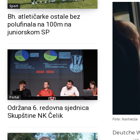
Sport
Bh. atletičarke ostale bez
polufinala na 100m na
juniorskom SP
Portal
Održana 6. redovna sjednica
Skupštine NK Čelik
Foto: Ilustracija
Deutche Wel