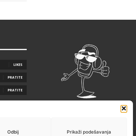
LIKES
PRATITE
PRATITE
Odbij
Prikaži podešavanja