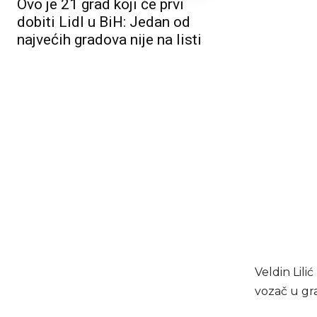
Ovo je 21 grad koji će prvi
dobiti Lidl u BiH: Jedan od
najvećih gradova nije na listi
Veldin Lili
vozač u gr