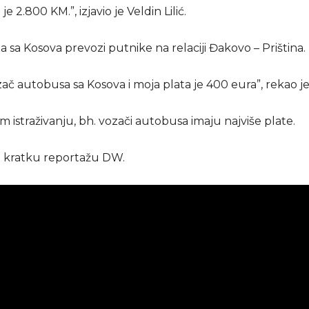
je 2.800 KM.”, izjavio je Veldin Lilić.
a sa Kosova prevozi putnike na relaciji Đakovo – Priština.
ač autobusa sa Kosova i moja plata je 400 eura”, rekao je
istraživanju, bh. vozači autobusa imaju najviše plate.
 kratku reportažu DW.