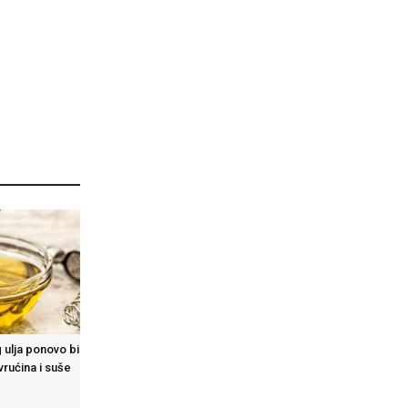
 ulja ponovo bi
vrućina i suše