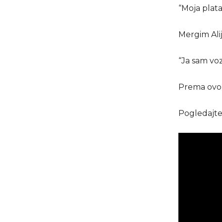
“Moja plata 
Mergim Alij
“Ja sam voz
Prema ovom 
Pogledajte