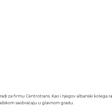
ć radi za firmu Centrotrans. Kao i njegov albanski kolega r
adskom saobraćaju u glavnom gradu.