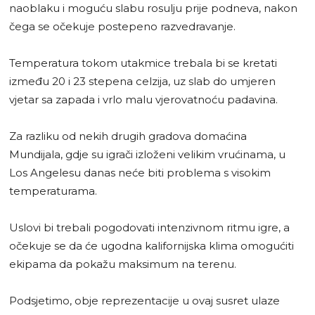
naoblaku i moguću slabu rosulju prije podneva, nakon
čega se očekuje postepeno razvedravanje.
Temperatura tokom utakmice trebala bi se kretati
između 20 i 23 stepena celzija, uz slab do umjeren
vjetar sa zapada i vrlo malu vjerovatnoću padavina.
Za razliku od nekih drugih gradova domaćina
Mundijala, gdje su igrači izloženi velikim vrućinama, u
Los Angelesu danas neće biti problema s visokim
temperaturama.
Uslovi bi trebali pogodovati intenzivnom ritmu igre, a
očekuje se da će ugodna kalifornijska klima omogućiti
ekipama da pokažu maksimum na terenu.
Podsjetimo, obje reprezentacije u ovaj susret ulaze