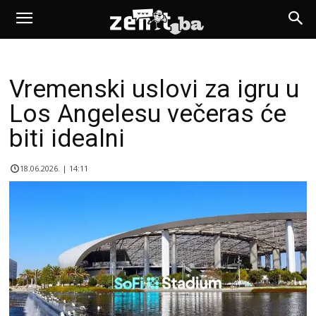
Vremenski uslovi za igru u
Los Angelesu večeras će
biti idealni
18.06.2026. | 14:11