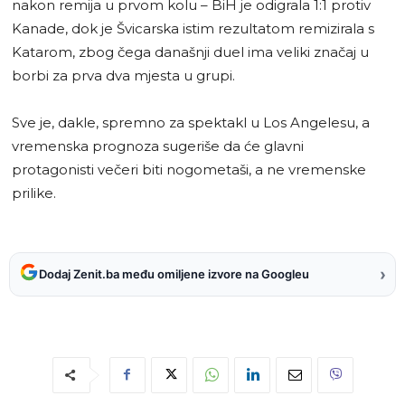
nakon remija u prvom kolu – BiH je odigrala 1:1 protiv
Kanade, dok je Švicarska istim rezultatom remizirala s
Katarom, zbog čega današnji duel ima veliki značaj u
borbi za prva dva mjesta u grupi.
Sve je, dakle, spremno za spektakl u Los Angelesu, a
vremenska prognoza sugeriše da će glavni
protagonisti večeri biti nogometaši, a ne vremenske
prilike.
›
Dodaj Zenit.ba među omiljene izvore na Googleu