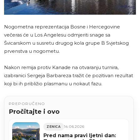
Nogometna reprezentacija Bosne i Hercegovine
večeras će u Los Angelesu odmjeriti snage sa
Švicarskom u susretu drugog kola grupe B Svjetskog
prvenstva u nogometu.
Nakon remija protiv Kanade na otvaranju turnira,
izabranici Sergeja Barbareza tražit će pozitivan rezultat
koji bi ih približio plasmanu u nokaut fazu.
PREPORUČENO
Pročitajte i ovo
14.06.2026
ZENICA
Pred nama pravi ljetni dan: