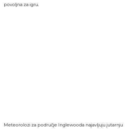
povoljna za igru.
Meteorolozi za područje Inglewooda najavljuju jutarnju