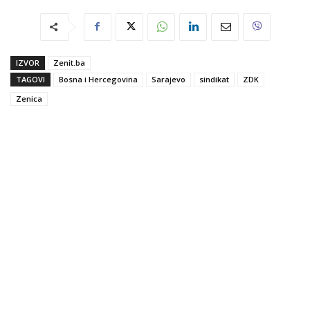
IZVOR
Zenit.ba
TAGOVI
Bosna i Hercegovina
Sarajevo
sindikat
ZDK
Zenica