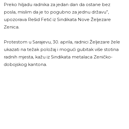
Preko hiljadu radnika za jedan dan da ostane bez
posla, mislim da je to pogubno za jednu državu”,
upozorava Rešid Fetić iz Sindikata Nove Željezare
Zenica.
Protestom u Sarajevu, 30. aprila, radnici Željezare žele
ukazati na težak položaj i mogući gubitak više stotina
radnih mjesta, kažu iz Sindikata metalaca Zeničko-
dobojskog kantona.