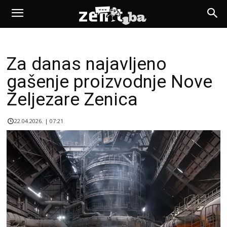
Za danas najavljeno
gašenje proizvodnje Nove
Željezare Zenica
22.04.2026. | 07:21