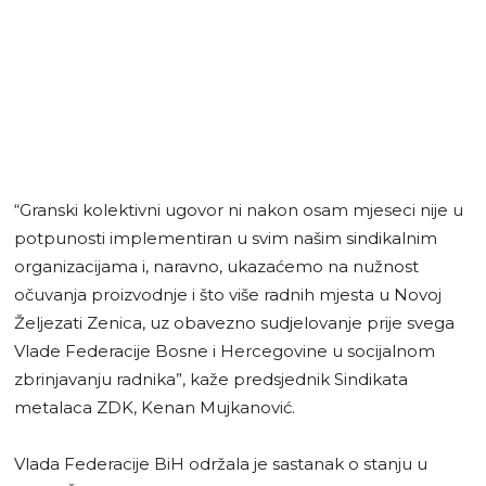
“Granski kolektivni ugovor ni nakon osam mjeseci nije u
potpunosti implementiran u svim našim sindikalnim
organizacijama i, naravno, ukazaćemo na nužnost
očuvanja proizvodnje i što više radnih mjesta u Novoj
Željezati Zenica, uz obavezno sudjelovanje prije svega
Vlade Federacije Bosne i Hercegovine u socijalnom
zbrinjavanju radnika”, kaže predsjednik Sindikata
metalaca ZDK, Kenan Mujkanović.
Vlada Federacije BiH održala je sastanak o stanju u