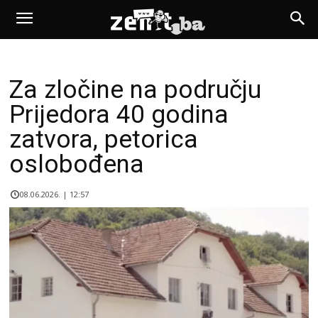
Za zločine na području
Prijedora 40 godina
zatvora, petorica
oslobođena
08.06.2026. | 12:57