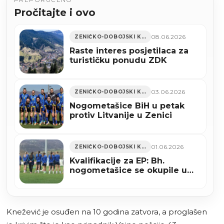
Pročitajte i ovo
08.06.2026
ZENIČKO-DOBOJSKI KANTON
Raste interes posjetilaca za
turističku ponudu ZDK
03.06.2026
ZENIČKO-DOBOJSKI KANTON
Nogometašice BiH u petak
protiv Litvanije u Zenici
01.06.2026
ZENIČKO-DOBOJSKI KANTON
Kvalifikacije za EP: Bh.
nogometašice se okupile u
Zenici
Knežević je osuđen na 10 godina zatvora, a proglašen