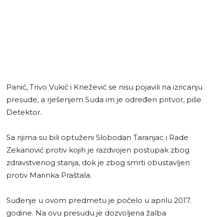
Panić, Trivo Vukić i Knežević se nisu pojavili na izricanju
presude, a rješenjem Suda im je određen pritvor, piše
Detektor.
Sa njima su bili optuženi Slobodan Taranjac i Rade
Zekanović protiv kojih je razdvojen postupak zbog
zdravstvenog stanja, dok je zbog smrti obustavljen
protiv Marinka Praštala.
Suđenje u ovom predmetu je počelo u aprilu 2017.
godine. Na ovu presudu je dozvoljena žalba