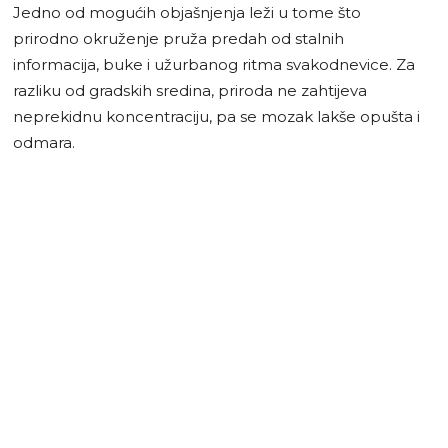
Jedno od mogućih objašnjenja leži u tome što
prirodno okruženje pruža predah od stalnih
informacija, buke i užurbanog ritma svakodnevice. Za
razliku od gradskih sredina, priroda ne zahtijeva
neprekidnu koncentraciju, pa se mozak lakše opušta i
odmara.