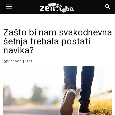
Zašto bi nam svakodnevna
šetnja trebala postati
navika?
04.06.2026. | 11:01