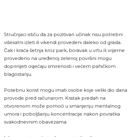
Stručnjaci ističu da za pozitivan učinak nisu potrebni
višesatni izleti ili vikendi provedeni daleko od grada.
Čak i kraća šetnja kroz park, boravak u vrtu ili vrijeme
provedeno na uređenoj zelenoj površini mogu
doprinijeti osjećaju smirenosti i većem psihičkom
blagostanju.
Posebnu korist mogu imati osobe koje veliki dio dana
provode pred računarom. Kratak predah na
otvorenom može pomoći u smanjenju mentalnog
umora i poboljšanju koncentracije nakon povratka
svakodnevnim obavezama.