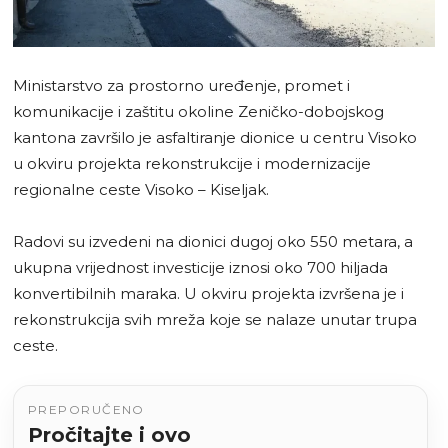
Ministarstvo za prostorno uređenje, promet i
komunikacije i zaštitu okoline Zeničko-dobojskog
kantona završilo je asfaltiranje dionice u centru Visoko
u okviru projekta rekonstrukcije i modernizacije
regionalne ceste Visoko – Kiseljak.
Radovi su izvedeni na dionici dugoj oko 550 metara, a
ukupna vrijednost investicije iznosi oko 700 hiljada
konvertibilnih maraka. U okviru projekta izvršena je i
rekonstrukcija svih mreža koje se nalaze unutar trupa
ceste.
PREPORUČENO
Pročitajte i ovo