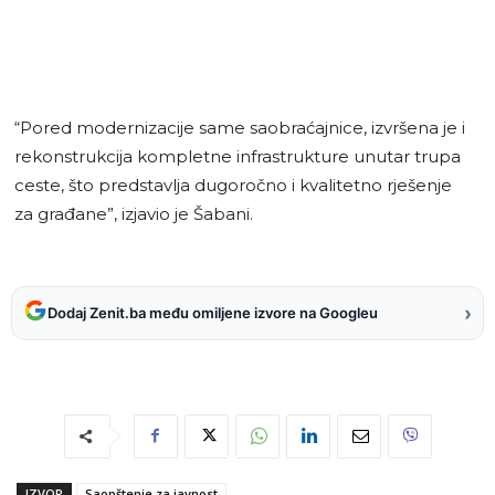
“Pored modernizacije same saobraćajnice, izvršena je i
rekonstrukcija kompletne infrastrukture unutar trupa
ceste, što predstavlja dugoročno i kvalitetno rješenje
za građane”, izjavio je Šabani.
›
Dodaj Zenit.ba među omiljene izvore na Googleu
IZVOR
Saopštenje za javnost