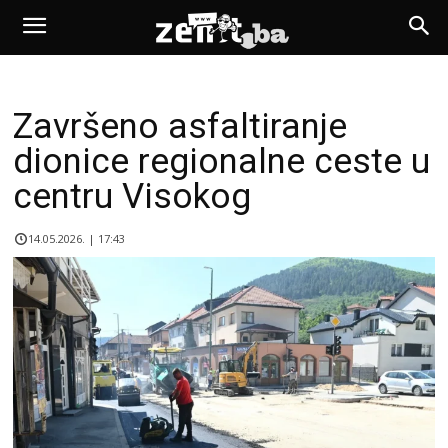
Završeno asfaltiranje
dionice regionalne ceste u
centru Visokog
14.05.2026. | 17:43