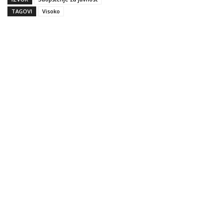
TAGOVI
Visoko