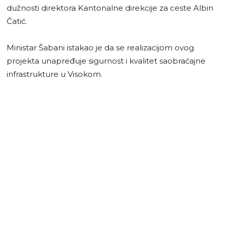
dužnosti direktora Kantonalne direkcije za ceste Albin
Čatić.
Ministar Šabani istakao je da se realizacijom ovog
projekta unapređuje sigurnost i kvalitet saobraćajne
infrastrukture u Visokom.