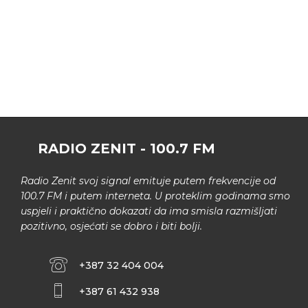
RADIO ZENIT - 100.7 FM
Radio Zenit svoj signal emituje putem frekvencije od
100.7 FM i putem interneta. U proteklim godinama smo
uspjeli i praktično dokazati da ima smisla razmišljati
pozitivno, osjećati se dobro i biti bolji.
+387 32 404 004
+387 61 432 938