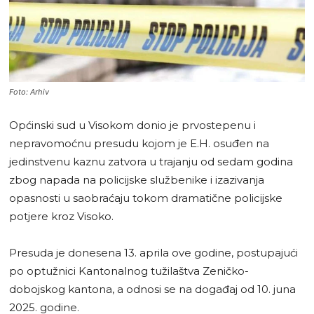
Foto: Arhiv
Općinski sud u Visokom donio je prvostepenu i
nepravomoćnu presudu kojom je E.H. osuđen na
jedinstvenu kaznu zatvora u trajanju od sedam godina
zbog napada na policijske službenike i izazivanja
opasnosti u saobraćaju tokom dramatične policijske
potjere kroz Visoko.
Presuda je donesena 13. aprila ove godine, postupajući
po optužnici Kantonalnog tužilaštva Zeničko-
dobojskog kantona, a odnosi se na događaj od 10. juna
2025. godine.