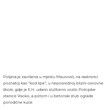
Potjera je završena u mjestu Maurovići, na raskrsnici
poznatoj kao “kod lipe”, u neposrednoj blizini osnovne
škole, gdje je E.H. udario službeno vozilo Policijske
stanice Visoko, a potom i u betonski stub ograde
porodične kuće.