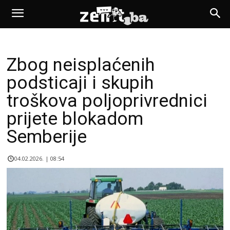
Zbog neisplaćenih
podsticaji i skupih
troškova poljoprivrednici
prijete blokadom
Semberije
04.02.2026. | 08:54