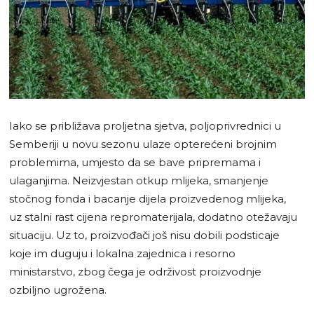
Iako se približava proljetna sjetva, poljoprivrednici u
Semberiji u novu sezonu ulaze opterećeni brojnim
problemima, umjesto da se bave pripremama i
ulaganjima. Neizvjestan otkup mlijeka, smanjenje
stočnog fonda i bacanje dijela proizvedenog mlijeka,
uz stalni rast cijena repromaterijala, dodatno otežavaju
situaciju. Uz to, proizvođači još nisu dobili podsticaje
koje im duguju i lokalna zajednica i resorno
ministarstvo, zbog čega je održivost proizvodnje
ozbiljno ugrožena.