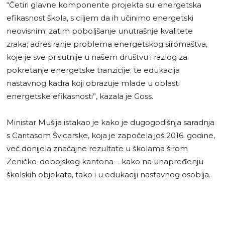
“Četiri glavne komponente projekta su: energetska
efikasnost škola, s ciljem da ih učinimo energetski
neovisnim; zatim poboljšanje unutrašnje kvalitete
zraka; adresiranje problema energetskog siromaštva,
koje je sve prisutnije u našem društvu i razlog za
pokretanje energetske tranzicije; te edukacija
nastavnog kadra koji obrazuje mlade u oblasti
energetske efikasnosti”, kazala je Goss.
Ministar Mušija istakao je kako je dugogodišnja saradnja
s Caritasom Švicarske, koja je započela još 2016. godine,
već donijela značajne rezultate u školama širom
Zeničko-dobojskog kantona – kako na unapređenju
školskih objekata, tako i u edukaciji nastavnog osoblja.