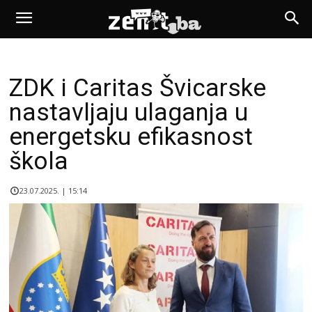
ZDK i Caritas Švicarske
nastavljaju ulaganja u
energetsku efikasnost
škola
23.07.2025. | 15:14