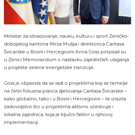
Ministar za obrazovanje, nauku, kulturu i sport Zeničko-
dobojskog kantona Mirza Mušija i direktorica Caritasa
Švicarske u Bosni i Hercegovini Anna Goss potpisali su
u Zenici Memorandum o nastavku zajedničkih ulaganja
u projekte zelene energetske tranzicije.
Goss je objasnila da se radi o projektima koji se temelje
na četiri fokusna pravca djelovanja Caritasa Švicarske –
kako globalno, tako i u Bosni i Hercegovini – te izrazila
zadovoljstvo što u projektima aktivno učestvuje i
lokalna zajednica, koja je ključni faktor u njihovoj
implementaciji.