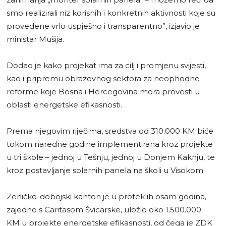
smo realizirali niz korisnih i konkretnih aktivnosti koje su
provedene vrlo uspješno i transparentno”, izjavio je
ministar Mušija.
Dodao je kako projekat ima za cilj i promjenu svijesti,
kao i pripremu obrazovnog sektora za neophodne
reforme koje Bosna i Hercegovina mora provesti u
oblasti energetske efikasnosti.
Prema njegovim riječima, sredstva od 310.000 KM biće
tokom naredne godine implementirana kroz projekte
u tri škole – jednoj u Tešnju, jednoj u Donjem Kaknju, te
kroz postavljanje solarnih panela na školi u Visokom.
Zeničko-dobojski kanton je u proteklih osam godina,
zajedno s Caritasom Švicarske, uložio oko 1.500.000
KM u projekte energetske efikasnosti, od čega je ZDK