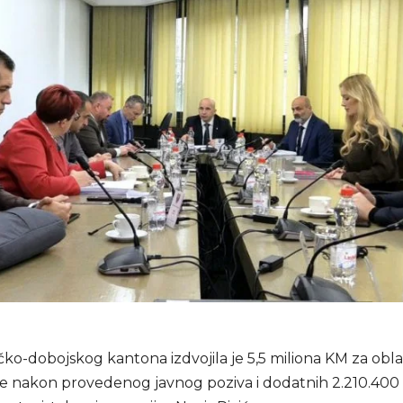
ko-dobojskog kantona izdvojila je 5,5 miliona KM za obla
te nakon provedenog javnog poziva i dodatnih 2.210.400