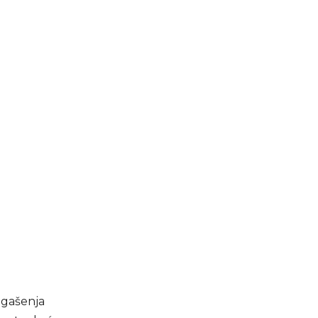
i gašenja