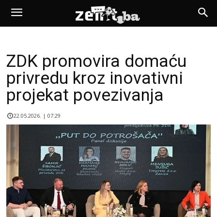
ZDK promovira domaću
privredu kroz inovativni
projekat povezivanja
22.05.2026. | 07:29