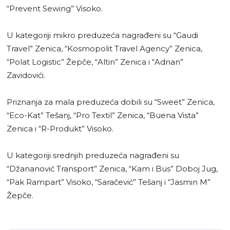
“Prevent Sewing” Visoko.
U kategoriji mikro preduzeća nagrađeni su “Gaudi
Travel” Zenica, “Kosmopolit Travel Agency” Zenica,
“Polat Logistic” Žepče, “Altin” Zenica i “Adnan”
Zavidovići.
Priznanja za mala preduzeća dobili su “Sweet” Zenica,
“Eco-Kat” Tešanj, “Pro Textil” Zenica, “Buena Vista”
Zenica i “R-Produkt” Visoko.
U kategoriji srednjih preduzeća nagrađeni su
“Džananović Transport” Zenica, “Kam i Bus” Doboj Jug,
“Pak Rampart” Visoko, “Saračević” Tešanj i “Jasmin M”
Žepče.