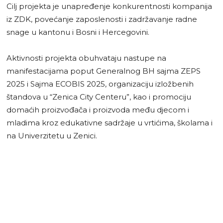
Cilj projekta je unapređenje konkurentnosti kompanija
iz ZDK, povećanje zaposlenosti i zadržavanje radne
snage u kantonu i Bosni i Hercegovini.
Aktivnosti projekta obuhvataju nastupe na
manifestacijama poput Generalnog BH sajma ZEPS
2025 i Sajma ECOBIS 2025, organizaciju izložbenih
štandova u “Zenica City Centeru”, kao i promociju
domaćih proizvođača i proizvoda među djecom i
mladima kroz edukativne sadržaje u vrtićima, školama i
na Univerzitetu u Zenici.