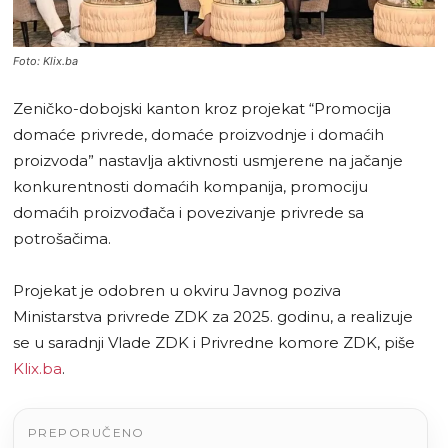
Foto: Klix.ba
Zeničko-dobojski kanton kroz projekat “Promocija
domaće privrede, domaće proizvodnje i domaćih
proizvoda” nastavlja aktivnosti usmjerene na jačanje
konkurentnosti domaćih kompanija, promociju
domaćih proizvođača i povezivanje privrede sa
potrošačima.
Projekat je odobren u okviru Javnog poziva
Ministarstva privrede ZDK za 2025. godinu, a realizuje
se u saradnji Vlade ZDK i Privredne komore ZDK, piše
Klix.ba
.
PREPORUČENO