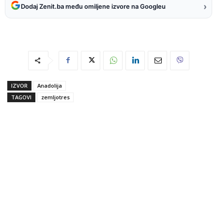
›
Dodaj Zenit.ba među omiljene izvore na Googleu
IZVOR
Anadolija
TAGOVI
zemljotres