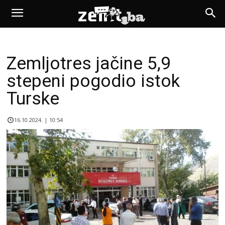
Zemljotres jačine 5,9
stepeni pogodio istok
Turske
16.10.2024. | 10:54