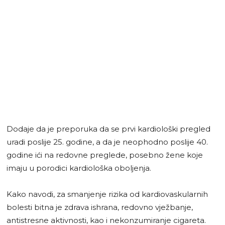
Dodaje da je preporuka da se prvi kardiološki pregled
uradi poslije 25. godine, a da je neophodno poslije 40.
godine ići na redovne preglede, posebno žene koje
imaju u porodici kardiološka oboljenja.
Kako navodi, za smanjenje rizika od kardiovaskularnih
bolesti bitna je zdrava ishrana, redovno vježbanje,
antistresne aktivnosti, kao i nekonzumiranje cigareta.