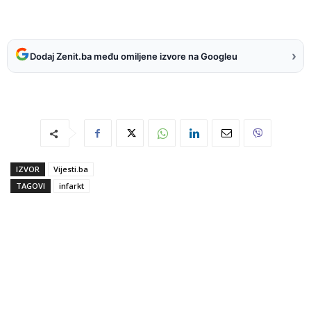
›
Dodaj Zenit.ba među omiljene izvore na Googleu
IZVOR
Vijesti.ba
TAGOVI
infarkt