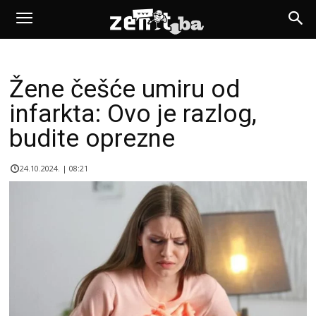
Žene češće umiru od
infarkta: Ovo je razlog,
budite oprezne
24.10.2024. | 08:21