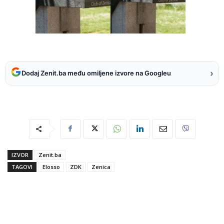
›
Dodaj Zenit.ba među omiljene izvore na Googleu
IZVOR
Zenit.ba
TAGOVI
Elosso
ZDK
Zenica