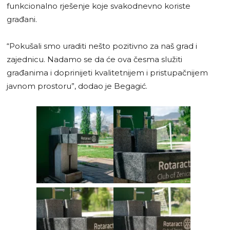
funkcionalno rješenje koje svakodnevno koriste
građani.
“Pokušali smo uraditi nešto pozitivno za naš grad i
zajednicu. Nadamo se da će ova česma služiti
građanima i doprinijeti kvalitetnijem i pristupačnijem
javnom prostoru”, dodao je Begagić.