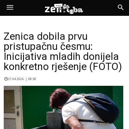
Zenica dobila prvu
pristupačnu česmu:
Inicijativa mladih donijela
konkretno rješenje (FOTO)
21.04.2026. | 08:38