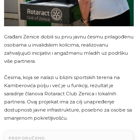
Građani Zenice dobili su prvu javnu česmu prilagođenu
osobama u invalidskim kolicima, realizovanu
zahvaljujući inicijativi i angažmanu mladih uz podršku
više partnera.
Česma, koja se nalazi u blizini sportskih terena na
Kamberovića polju i već je u funkciji, rezultat je
saradnje članova Rotaract Club Zenica i lokalnih
partnera. Ovaj projekat ima za cilj unapređenje
dostupnosti javne infrastrukture, posebno za osobe sa
smanjenom pokretljivošću.
PREPORUČENO