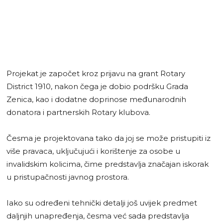
Projekat je započet kroz prijavu na grant Rotary
District 1910, nakon čega je dobio podršku Grada
Zenica, kao i dodatne doprinose međunarodnih
donatora i partnerskih Rotary klubova.
Česma je projektovana tako da joj se može pristupiti iz
više pravaca, uključujući i korištenje za osobe u
invalidskim kolicima, čime predstavlja značajan iskorak
u pristupačnosti javnog prostora.
Iako su određeni tehnički detalji još uvijek predmet
daljnjih unapređenja, česma već sada predstavlja