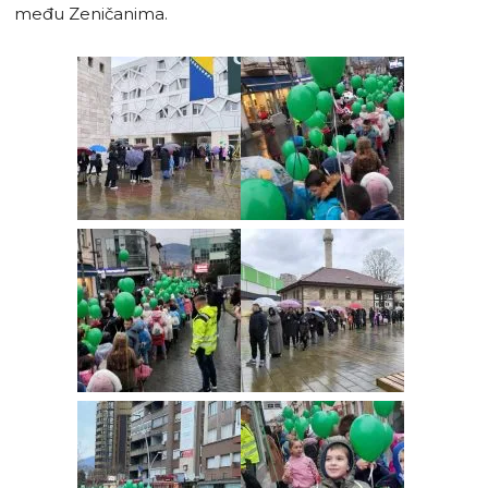
među Zeničanima.