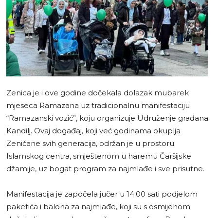
Zenica je i ove godine dočekala dolazak mubarek
mjeseca Ramazana uz tradicionalnu manifestaciju
“Ramazanski vozić”, koju organizuje Udruženje građana
Kandilj. Ovaj događaj, koji već godinama okuplja
Zeničane svih generacija, održan je u prostoru
Islamskog centra, smještenom u haremu Čaršijske
džamije, uz bogat program za najmlađe i sve prisutne.
Manifestacija je započela jučer u 14:00 sati podjelom
paketića i balona za najmlađe, koji su s osmijehom