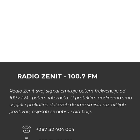
RADIO ZENIT - 100.7 FM
Radio Zenit svoj signal emituje putem frekvencije od
100.7 FM i putem interneta. U proteklim godinama smo
uspjeli i praktično dokazati da ima smisla razmišljati
pozitivno, osjećati se dobro i biti bolji.
+387 32 404 004