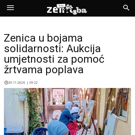
Zenica u bojama
solidarnosti: Aukcija
umjetnosti za pomoć
žrtvama poplava
29.11.2024. | 09:22