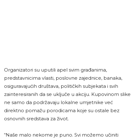
Organizatori su uputili apel svim građanima,
predstavnicima vlasti, poslovne zajednice, banaka,
osiguravajućih društava, političkih subjekata i svih
zainteresiranih da se uključe u akciju. Kupovinom slike
ne samo da podržavaju lokalne umjetnike već
direktno pomažu porodicama koje su ostale bez
osnovnih sredstava za život.
“Naše malo nekome je puno. Svi možemo učiniti