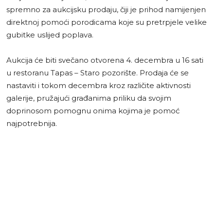
spremno za aukcijsku prodaju, čiji je prihod namijenjen
direktnoj pomoći porodicama koje su pretrpjele velike
gubitke uslijed poplava.
Aukcija će biti svečano otvorena 4. decembra u 16 sati
u restoranu Tapas – Staro pozorište. Prodaja će se
nastaviti i tokom decembra kroz različite aktivnosti
galerije, pružajući građanima priliku da svojim
doprinosom pomognu onima kojima je pomoć
najpotrebnija.