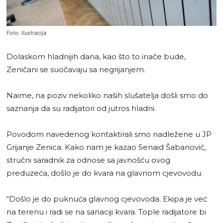
Foto: Ilustracija
Dolaskom hladnijih dana, kao što to inače bude,
Zeničani se suočavaju sa negrijanjem.
Naime, na poziv nekoliko naših slušatelja došli smo do
saznanja da su radijatori od jutros hladni.
Povodom navedenog kontaktirali smo nadležene u JP
Grijanje Zenica. Kako nam je kazao Senaid Šabanović,
stručni saradnik za odnose sa javnošću ovog
preduzeća, došlo je do kvara na glavnom cjevovodu.
“Došlo je do puknuća glavnog cjevovoda. Ekipa je već
na terenu i radi se na sanaciji kvara. Tople radijatore bi