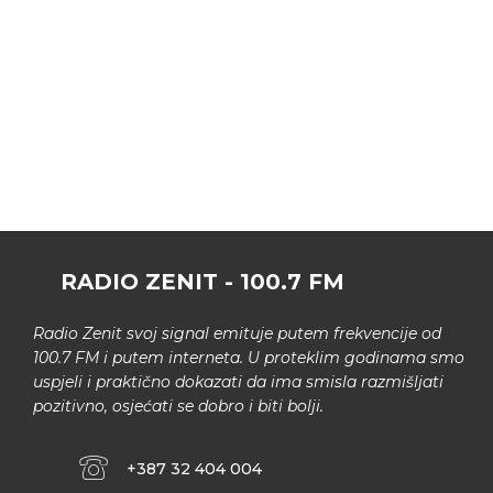
RADIO ZENIT - 100.7 FM
Radio Zenit svoj signal emituje putem frekvencije od
100.7 FM i putem interneta. U proteklim godinama smo
uspjeli i praktično dokazati da ima smisla razmišljati
pozitivno, osjećati se dobro i biti bolji.
+387 32 404 004