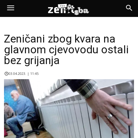
Zeničani zbog kvara na
glavnom cjevovodu ostali
bez grijanja
03.04.2023. | 11:45