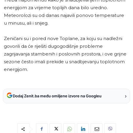
energijom za vrijeme toplijih dana bilo uredno.
Meteorolozi su od danas najavili ponovo temperature
u minusu, ali i snijeg.
Zeničani su i pored nove Toplane, za koju su nadležni
govorili da će riješiti dugogodišnje probleme
zagrijavanja stambenih i poslovnih prostora, i ove grijne
sezone često imali prekide u snadbjevanju toplotnom
energijom.
›
Dodaj Zenit.ba među omiljene izvore na Googleu