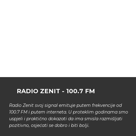
RADIO ZENIT - 100.7 FM
Radio Zenit svoj signal emituje putem frekvencije od
100.7 FM i putem interneta. U proteklim godinama smo
uspjeli i praktično dokazati da ima smisla razmišljati
pozitivno, osjećati se dobro i biti bolji.