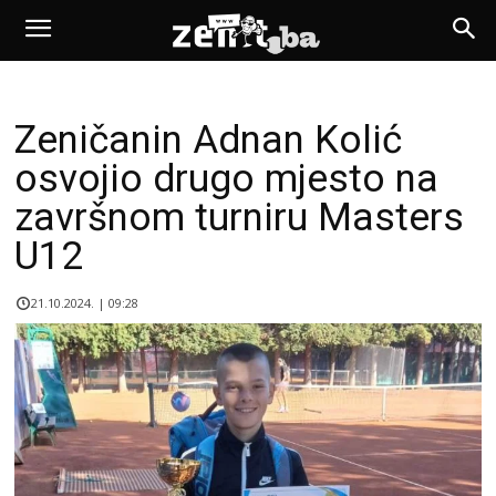
Zeničanin Adnan Kolić
osvojio drugo mjesto na
završnom turniru Masters
U12
21.10.2024. | 09:28