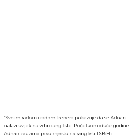
“Svojim radom i radom trenera pokazuje da se Adnan
nalazi uvijek na vrhu rang liste. Početkom iduće godine
Adnan zauzima prvo mjesto na rang listi TSBiH i