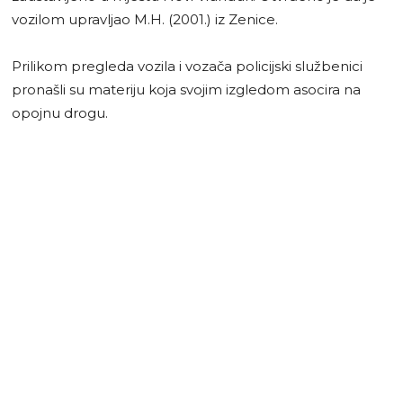
vozilom upravljao M.H. (2001.) iz Zenice.
Prilikom pregleda vozila i vozača policijski službenici
pronašli su materiju koja svojim izgledom asocira na
opojnu drogu.