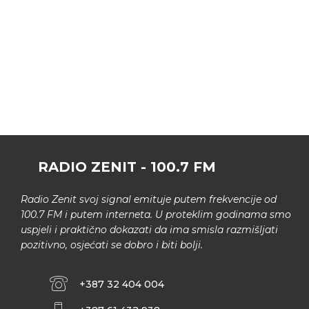
RADIO ZENIT - 100.7 FM
Radio Zenit svoj signal emituje putem frekvencije od
100.7 FM i putem interneta. U proteklim godinama smo
uspjeli i praktično dokazati da ima smisla razmišljati
pozitivno, osjećati se dobro i biti bolji.
+387 32 404 004