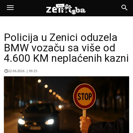
Policija u Zenici oduzela
BMW vozaču sa više od
4.600 KM neplaćenih kazni
22.06.2026. | 09:25