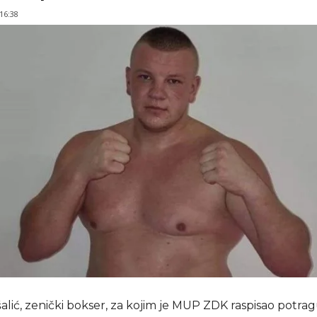
 16:38
lić, zenički bokser, za kojim je MUP ZDK raspisao potrag