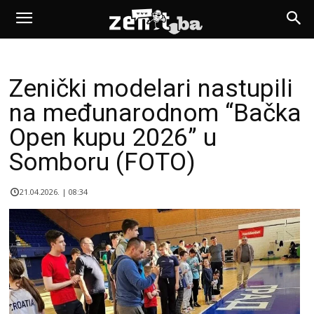
Zenički modelari nastupili
na međunarodnom “Bačka
Open kupu 2026” u
Somboru (FOTO)
21.04.2026. | 08:34