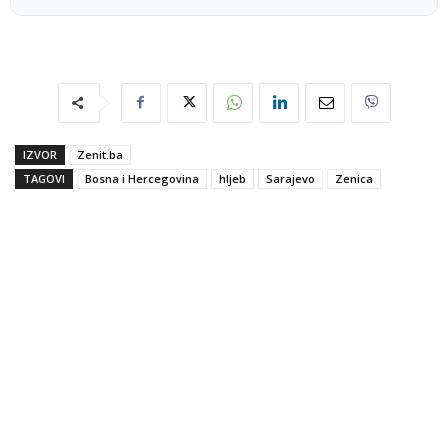
IZVOR
Zenit.ba
TAGOVI
Bosna i Hercegovina
hljeb
Sarajevo
Zenica