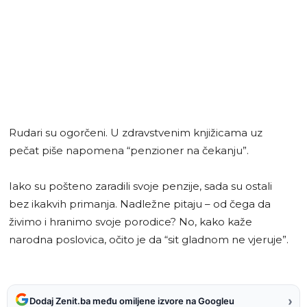
Rudari su ogorčeni. U zdravstvenim knjižicama uz
pečat piše napomena “penzioner na čekanju”.
Iako su pošteno zaradili svoje penzije, sada su ostali
bez ikakvih primanja. Nadležne pitaju – od čega da
živimo i hranimo svoje porodice? No, kako kaže
narodna poslovica, očito je da “sit gladnom ne vjeruje”.
›
Dodaj Zenit.ba među omiljene izvore na Googleu