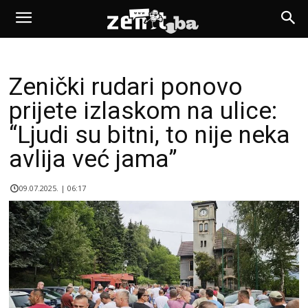
Zenički rudari ponovo
prijete izlaskom na ulice:
“Ljudi su bitni, to nije neka
avlija već jama”
09.07.2025. | 06:17