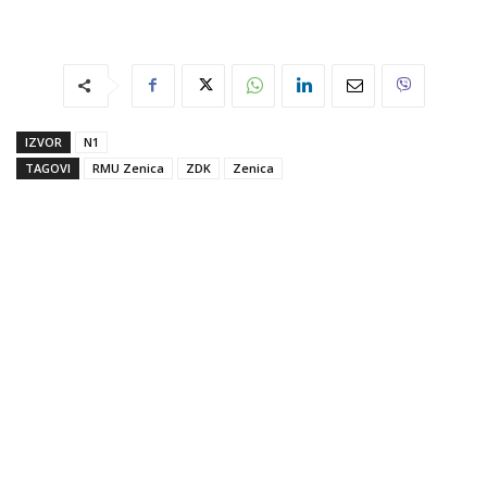
IZVOR
N1
TAGOVI
RMU Zenica
ZDK
Zenica