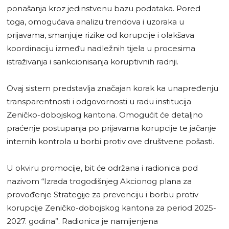
ponašanja kroz jedinstvenu bazu podataka. Pored
toga, omogućava analizu trendova i uzoraka u
prijavama, smanjuje rizike od korupcije i olakšava
koordinaciju između nadležnih tijela u procesima
istraživanja i sankcionisanja koruptivnih radnji.
Ovaj sistem predstavlja značajan korak ka unapređenju
transparentnosti i odgovornosti u radu institucija
Zeničko-dobojskog kantona. Omogućit će detaljno
praćenje postupanja po prijavama korupcije te jačanje
internih kontrola u borbi protiv ove društvene pošasti.
U okviru promocije, bit će održana i radionica pod
nazivom “Izrada trogodišnjeg Akcionog plana za
provođenje Strategije za prevenciju i borbu protiv
korupcije Zeničko-dobojskog kantona za period 2025-
2027. godina”. Radionica je namijenjena