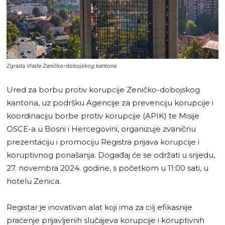
Zgrada Vlade Zeničko-dobojskog kantona
Ured za borbu protiv korupcije Zeničko-dobojskog
kantona, uz podršku Agencije za prevenciju korupcije i
koordinaciju borbe protiv korupcije (APIK) te Misije
OSCE-a u Bosni i Hercegovini, organizuje zvaničnu
prezentaciju i promociju Registra prijava korupcije i
koruptivnog ponašanja. Događaj će se održati u srijedu,
27. novembra 2024. godine, s početkom u 11:00 sati, u
hotelu Zenica.
Registar je inovativan alat koji ima za cilj efikasnije
praćenje prijavljenih slučajeva korupcije i koruptivnih