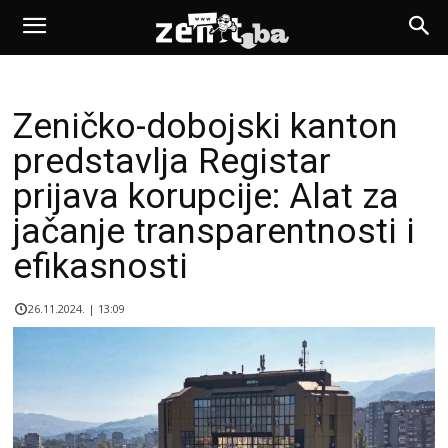
Zeničko-dobojski kanton
predstavlja Registar
prijava korupcije: Alat za
jačanje transparentnosti i
efikasnosti
26.11.2024. | 13:09