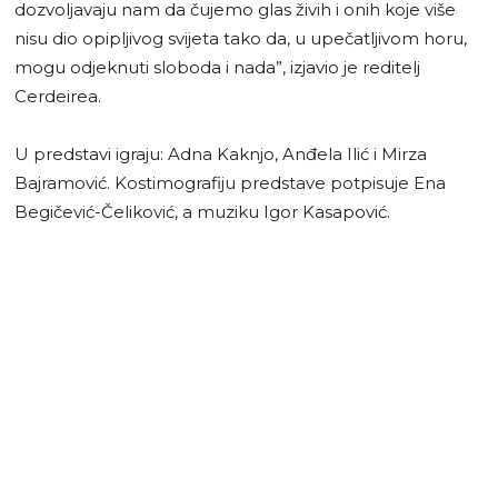
dozvoljavaju nam da čujemo glas živih i onih koje više
nisu dio opipljivog svijeta tako da, u upečatljivom horu,
mogu odjeknuti sloboda i nada”, izjavio je reditelj
Cerdeirea.
U predstavi igraju: Adna Kaknjo, Anđela Ilić i Mirza
Bajramović. Kostimografiju predstave potpisuje Ena
Begičević-Čeliković, a muziku Igor Kasapović.