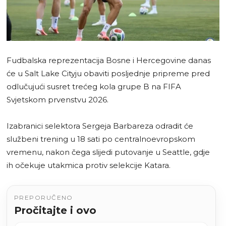
Fudbalska reprezentacija Bosne i Hercegovine danas
će u Salt Lake Cityju obaviti posljednje pripreme pred
odlučujući susret trećeg kola grupe B na FIFA
Svjetskom prvenstvu 2026.
Izabranici selektora Sergeja Barbareza odradit će
službeni trening u 18 sati po centralnoevropskom
vremenu, nakon čega slijedi putovanje u Seattle, gdje
ih očekuje utakmica protiv selekcije Katara.
PREPORUČENO
Pročitajte i ovo