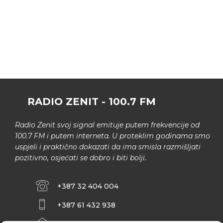
RADIO ZENIT - 100.7 FM
Radio Zenit svoj signal emituje putem frekvencije od
100.7 FM i putem interneta. U proteklim godinama smo
uspjeli i praktično dokazati da ima smisla razmišljati
pozitivno, osjećati se dobro i biti bolji.
+387 32 404 004
+387 61 432 938