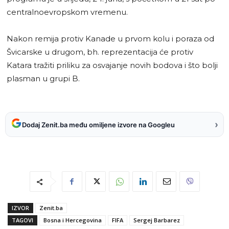
centralnoevropskom vremenu.
Nakon remija protiv Kanade u prvom kolu i poraza od
Švicarske u drugom, bh. reprezentacija će protiv
Katara tražiti priliku za osvajanje novih bodova i što bolji
plasman u grupi B.
›
Dodaj Zenit.ba među omiljene izvore na Googleu
IZVOR
Zenit.ba
TAGOVI
Bosna i Hercegovina
FIFA
Sergej Barbarez