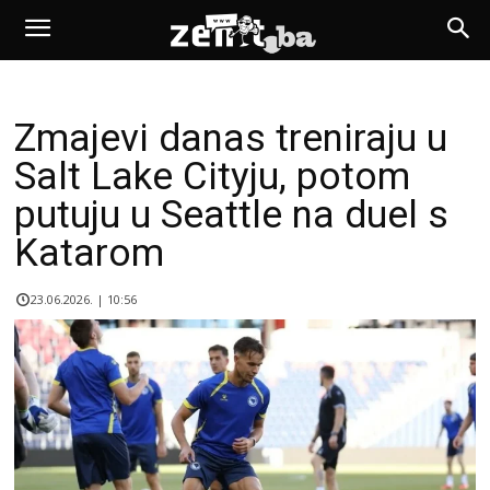
Zmajevi danas treniraju u
Salt Lake Cityju, potom
putuju u Seattle na duel s
Katarom
23.06.2026. | 10:56