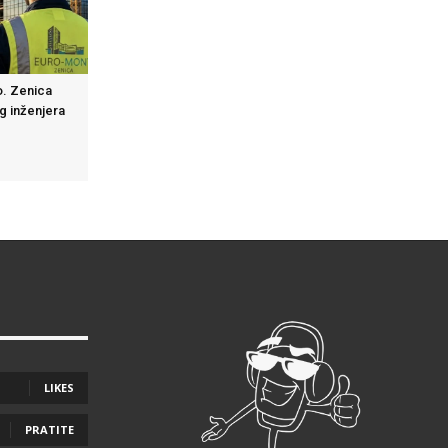
. Zenica
g inženjera
LIKES
PRATITE