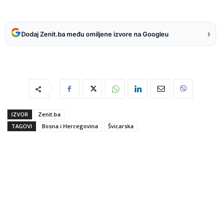
›
Dodaj Zenit.ba među omiljene izvore na Googleu
IZVOR
Zenit.ba
TAGOVI
Bosna i Hercegovina
Švicarska