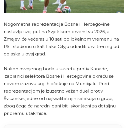
Nogometna reprezentacija Bosne i Hercegovine
nastavlja svoj put na Svjetskom prvenstvu 2026, a
Zmajevi će večeras u 18 sati po lokalnom vremenu na
RSL stadionu u Salt Lake Cityju odraditi prvi trening od
dolaska u ovaj grad.
Nakon osvojenog boda u susretu protiv Kanade,
izabranici selektora Bosne i Hercegovine okreću se
novom izazovu koji ih očekuje na Mundijalu. Pred
reprezentacijom je izuzetno važan duel protiv
Švicarske, jedne od najkvalitetnijih selekcija u grupi,
zbog čega će naredni dani biti iskorišteni za detaljnu
pripremu utakmice.