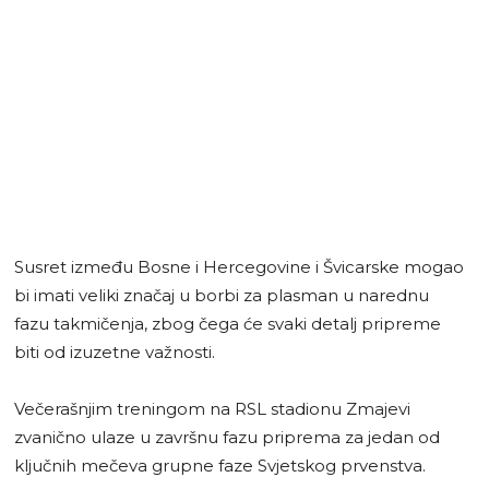
Susret između Bosne i Hercegovine i Švicarske mogao
bi imati veliki značaj u borbi za plasman u narednu
fazu takmičenja, zbog čega će svaki detalj pripreme
biti od izuzetne važnosti.
Večerašnjim treningom na RSL stadionu Zmajevi
zvanično ulaze u završnu fazu priprema za jedan od
ključnih mečeva grupne faze Svjetskog prvenstva.