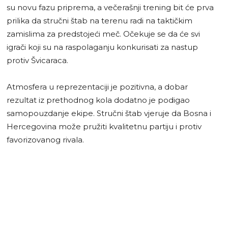
su novu fazu priprema, a večerašnji trening bit će prva
prilika da stručni štab na terenu radi na taktičkim
zamislima za predstojeći meč. Očekuje se da će svi
igrači koji su na raspolaganju konkurisati za nastup
protiv Švicaraca.
Atmosfera u reprezentaciji je pozitivna, a dobar
rezultat iz prethodnog kola dodatno je podigao
samopouzdanje ekipe. Stručni štab vjeruje da Bosna i
Hercegovina može pružiti kvalitetnu partiju i protiv
favorizovanog rivala.