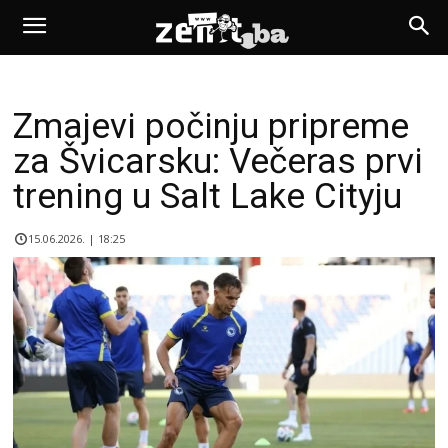
Zmajevi počinju pripreme
za Švicarsku: Večeras prvi
trening u Salt Lake Cityju
15.06.2026. | 18:25