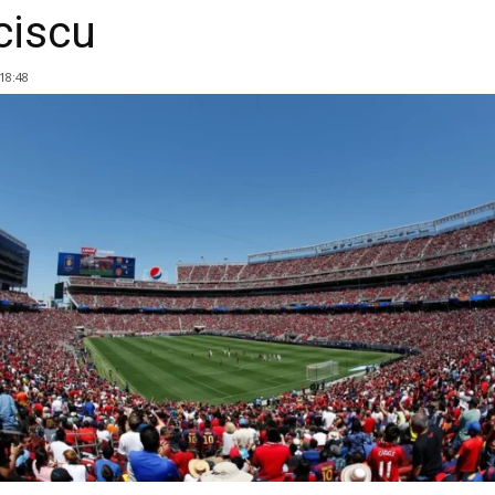
ciscu
 18:48