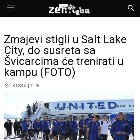
Zmajevi stigli u Salt Lake
City, do susreta sa
Švicarcima će trenirati u
kampu (FOTO)
14.06.2026. | 14:40