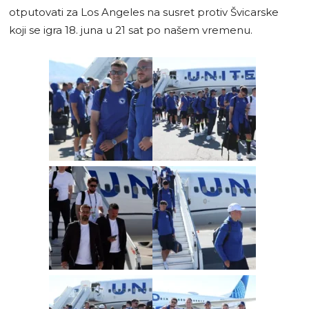
otputovati za Los Angeles na susret protiv Švicarske
koji se igra 18. juna u 21 sat po našem vremenu.