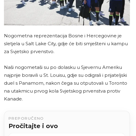
Nogometna reprezentacija Bosne i Hercegovine je
sletjela u Salt Lake City, gdje će biti smješteni u kampu
za Svjetsko prvenstvo.
Naši nogometaši su po dolasku u Sjevernu Ameriku
najprije boravili u St. Louisu, gdje su odigrali i prijateljski
duel s Panamom, nakon čega su otputovali u Toronto
na utakmicu prvog kola Svjetskog prvenstva protiv
Kanade.
PREPORUČENO
Pročitajte i ovo