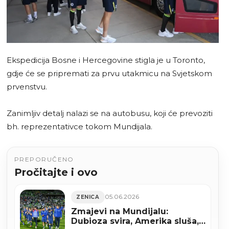
Ekspedicija Bosne i Hercegovine stigla je u Toronto,
gdje će se pripremati za prvu utakmicu na Svjetskom
prvenstvu.
Zanimljiv detalj nalazi se na autobusu, koji će prevoziti
bh. reprezentativce tokom Mundijala.
PREPORUČENO
Pročitajte i ovo
05.06.2026
ZENICA
Zmajevi na Mundijalu:
Dubioza svira, Amerika sluša,