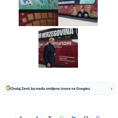
›
Dodaj Zenit.ba među omiljene izvore na Googleu