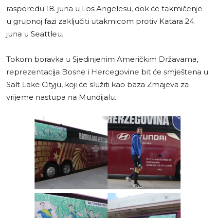
rasporedu 18. juna u Los Angelesu, dok će takmičenje
u grupnoj fazi zaključiti utakmicom protiv Katara 24.
juna u Seattleu.
Tokom boravka u Sjedinjenim Američkim Državama,
reprezentacija Bosne i Hercegovine bit će smještena u
Salt Lake Cityju, koji će služiti kao baza Zmajeva za
vrijeme nastupa na Mundijalu.