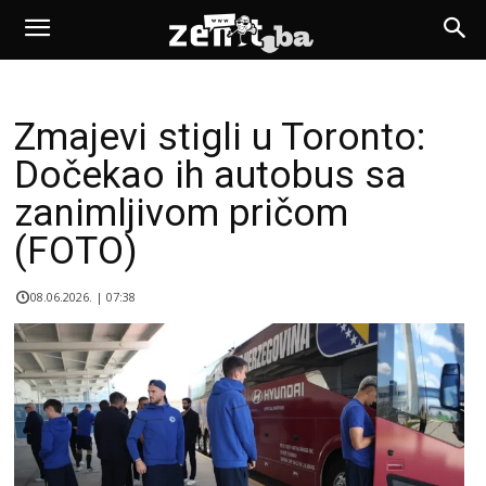
Zmajevi stigli u Toronto:
Dočekao ih autobus sa
zanimljivom pričom
(FOTO)
08.06.2026. | 07:38