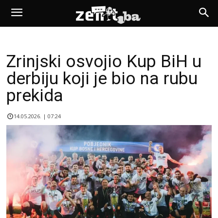
Zrinjski osvojio Kup BiH u
derbiju koji je bio na rubu
prekida
14.05.2026. | 07:24