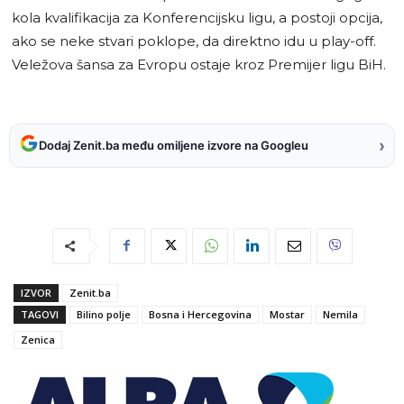
kola kvalifikacija za Konferencijsku ligu, a postoji opcija,
ako se neke stvari poklope, da direktno idu u play-off.
Veležova šansa za Evropu ostaje kroz Premijer ligu BiH.
›
Dodaj Zenit.ba među omiljene izvore na Googleu
IZVOR
Zenit.ba
TAGOVI
Bilino polje
Bosna i Hercegovina
Mostar
Nemila
Zenica