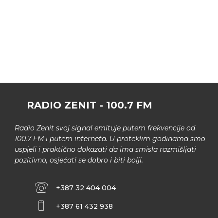
RADIO ZENIT - 100.7 FM
Radio Zenit svoj signal emituje putem frekvencije od
100.7 FM i putem interneta. U proteklim godinama smo
uspjeli i praktično dokazati da ima smisla razmišljati
pozitivno, osjećati se dobro i biti bolji.
+387 32 404 004
+387 61 432 938