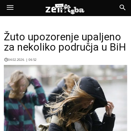
Žuto upozorenje upaljeno
za nekoliko područja u BiH
04.02.2026. | 06:52