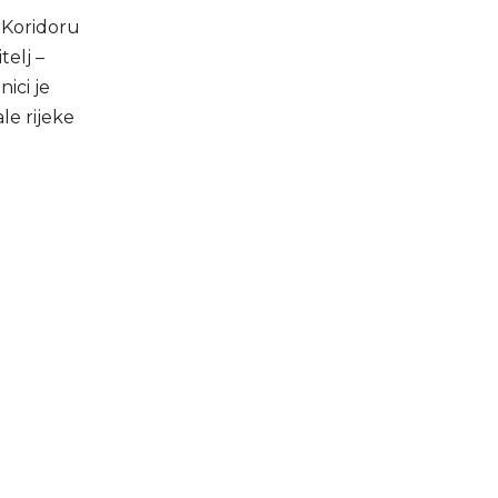
 Koridoru
telj –
nici je
le rijeke