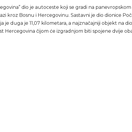
egovina” dio je autoceste koji se gradi na panevropskom
lazi kroz Bosnu i Hercegovinu. Sastavni je dio dionice Poči
ja je duga je 11,07 kilometara, a najznačajniji objekt na dio
t Hercegovina čijom će izgradnjom biti spojene dvije oba