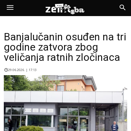
Banjalučanin osuđen na tri
godine zatvora zbog
veličanja ratnih zločinaca
29.06.2026. | 17:13