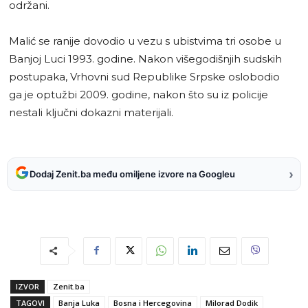
održani.
Malić se ranije dovodio u vezu s ubistvima tri osobe u
Banjoj Luci 1993. godine. Nakon višegodišnjih sudskih
postupaka, Vrhovni sud Republike Srpske oslobodio
ga je optužbi 2009. godine, nakon što su iz policije
nestali ključni dokazni materijali.
›
Dodaj Zenit.ba među omiljene izvore na Googleu
IZVOR
Zenit.ba
TAGOVI
Banja Luka
Bosna i Hercegovina
Milorad Dodik