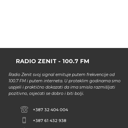
RADIO ZENIT - 100.7 FM
Radio Zenit svoj signal emituje putem frekvencije od
100.7 FM i putem interneta. U proteklim godinama smo
uspjeli i praktično dokazati da ima smisla razmišljati
pozitivno, osjećati se dobro i biti bolji.
+387 32 404 004
+387 61 432 938