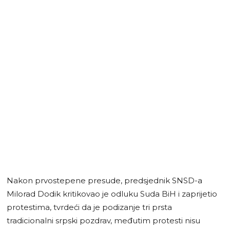
Nakon prvostepene presude, predsjednik SNSD-a
Milorad Dodik kritikovao je odluku Suda BiH i zaprijetio
protestima, tvrdeći da je podizanje tri prsta
tradicionalni srpski pozdrav, međutim protesti nisu