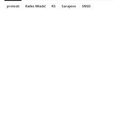
protesti
Ratko Mladić
RS
Sarajevo
SNSD