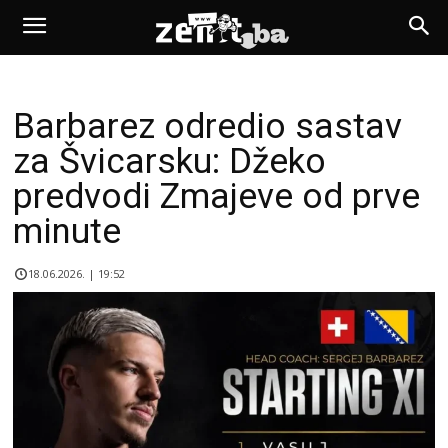
Barbarez odredio sastav
za Švicarsku: Džeko
predvodi Zmajeve od prve
minute
18.06.2026. | 19:52