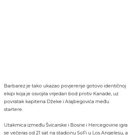
Barbarez je tako ukazao povjerenje gotovo identičnoj
ekipi koja je osvojila vrijedan bod protiv Kanade, uz
povratak kapitena Džeke i Alajbegovića među
startere.
Utakmica između Švicarske i Bosne i Hercegovine igra
se večeras od 21 sat na stadionu SoFi u Los Angelesu, a