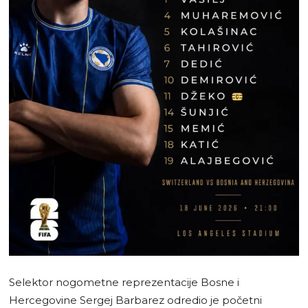
Selektor nogometne reprezentacije Bosne i
Hercegovine Sergej Barbarez odredio je početni