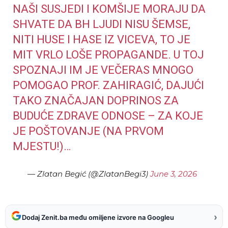
NAŠI SUSJEDI I KOMŠIJE MORAJU DA
SHVATE DA BH LJUDI NISU ŠEMSE,
NITI HUSE I HASE IZ VICEVA, TO JE
MIT VRLO LOŠE PROPAGANDE. U TOJ
SPOZNAJI IM JE VEČERAS MNOGO
POMOGAO PROF. ZAHIRAGIĆ, DAJUĆI
TAKO ZNAČAJAN DOPRINOS ZA
BUDUĆE ZDRAVE ODNOSE – ZA KOJE
JE POŠTOVANJE (NA PRVOM
MJESTU!)…
— Zlatan Begić (@ZlatanBegi3)
June 3, 2026
›
Dodaj Zenit.ba među omiljene izvore na Googleu