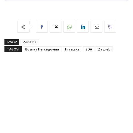
IZVOR
Zenit.ba
TAGOVI
Bosna i Hercegovina
Hrvatska
SDA
Zagreb