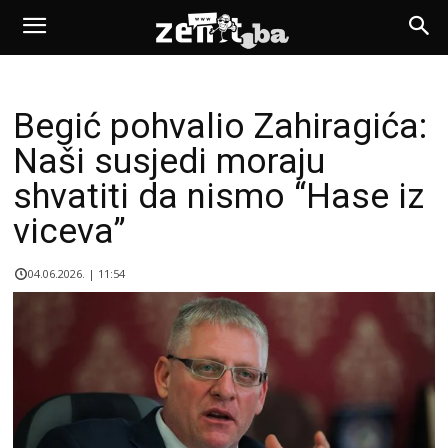
Begić pohvalio Zahiragića:
Naši susjedi moraju
shvatiti da nismo “Hase iz
viceva”
04.06.2026. | 11:54