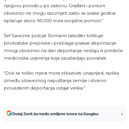
njegovu porodicu po zakonu. Građani i porezni
obveznici ne mogu razumjeti zašto se svake godine
isplaćuje skoro 90.000 eura socijalne pomoći.”
Šef Savezne policije Romann također kritikuje
birokratske prepreke i preblage prakse deportacije:
mnogi obveznici na dan deportacije nestaju ili predoče
medicinska uvjerenja koja zaustavljaju povratak.
“Dok se toliko mjera mora otkazivati unaprijed, razlika
između obaveznog napuštanja zemlje i stvarno
provedenih deportacija ostaje velika.”
›
Dodaj Zenit.ba među omiljene izvore na Googleu