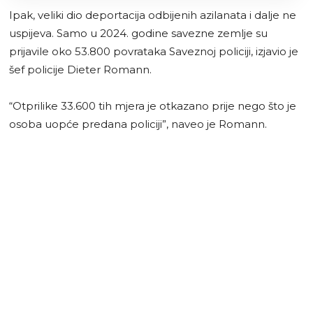
Ipak, veliki dio deportacija odbijenih azilanata i dalje ne
uspijeva. Samo u 2024. godine savezne zemlje su
prijavile oko 53.800 povrataka Saveznoj policiji, izjavio je
šef policije Dieter Romann.
“Otprilike 33.600 tih mjera je otkazano prije nego što je
osoba uopće predana policiji”, naveo je Romann.