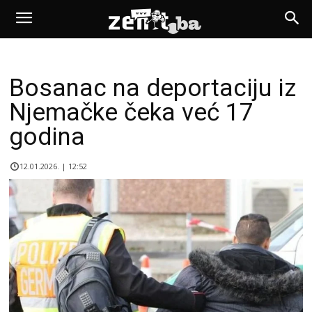
Bosanac na deportaciju iz
Njemačke čeka već 17
godina
12.01.2026. | 12:52