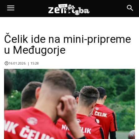
Čelik ide na mini-pripreme
u Međugorje
16.01.2026. | 15:28