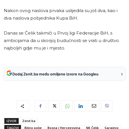
Nakon ovog naslova prvaka uslijedila su još dva, kao i
dva naslova pobjednika Kupa BiH.
Danas se Čelik takmiči u Prvoj ligi Federacije BiH, s
ambicijama da u skorijoj budućnosti se vrati u društvo
najboljih gdje mu je i mjesto.
›
Dodaj Zenit.ba među omiljene izvore na Googleu
IZVOR
Zenit.ba
TAGOVI
Bilino polje
Bosna i Hercegovina
NK Čelik
Sarajevo