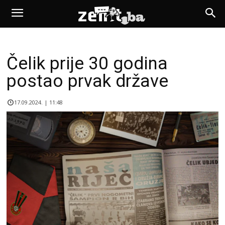
Čelik prije 30 godina
postao prvak države
17.09.2024. | 11:48