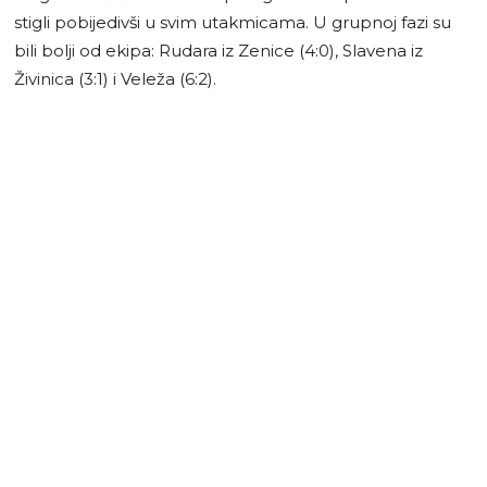
stigli pobijedivši u svim utakmicama. U grupnoj fazi su
bili bolji od ekipa: Rudara iz Zenice (4:0), Slavena iz
Živinica (3:1) i Veleža (6:2).