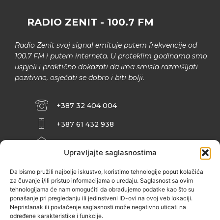
RADIO ZENIT - 100.7 FM
Radio Zenit svoj signal emituje putem frekvencije od
100.7 FM i putem interneta. U proteklim godinama smo
uspjeli i praktično dokazati da ima smisla razmišljati
pozitivno, osjećati se dobro i biti bolji.
+387 32 404 004
+387 61 432 938
INFO@ZENIT.BA
Upravljajte saglasnostima
HUSEINA KULENOVIĆA BR. 2 (RK
ZENIČANKA, 3. SPRAT), 72000 ZENICA
Da bismo pružili najbolje iskustvo, koristimo tehnologije poput kolačića
za čuvanje i/ili pristup informacijama o uređaju. Saglasnost sa ovim
tehnologijama će nam omogućiti da obrađujemo podatke kao što su
ponašanje pri pregledanju ili jedinstveni ID-ovi na ovoj veb lokaciji.
Nepristanak ili povlačenje saglasnosti može negativno uticati na
određene karakteristike i funkcije.