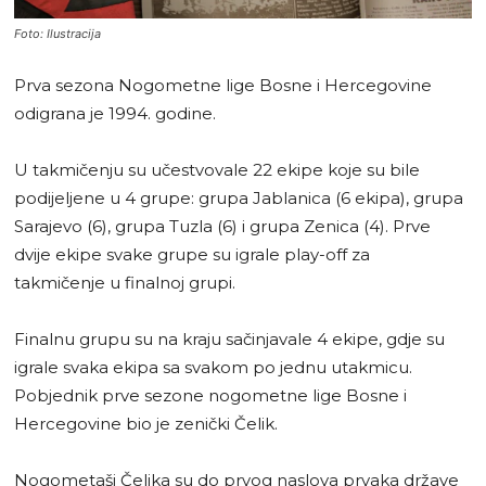
Foto: Ilustracija
Prva sezona Nogometne lige Bosne i Hercegovine
odigrana je 1994. godine.
U takmičenju su učestvovale 22 ekipe koje su bile
podijeljene u 4 grupe: grupa Jablanica (6 ekipa), grupa
Sarajevo (6), grupa Tuzla (6) i grupa Zenica (4). Prve
dvije ekipe svake grupe su igrale play-off za
takmičenje u finalnoj grupi.
Finalnu grupu su na kraju sačinjavale 4 ekipe, gdje su
igrale svaka ekipa sa svakom po jednu utakmicu.
Pobjednik prve sezone nogometne lige Bosne i
Hercegovine bio je zenički Čelik.
Nogometaši Čelika su do prvog naslova prvaka države