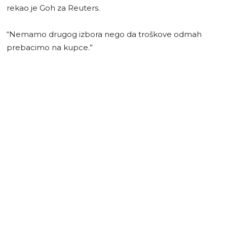
rekao je Goh za Reuters.
“Nemamo drugog izbora nego da troškove odmah
prebacimo na kupce.”