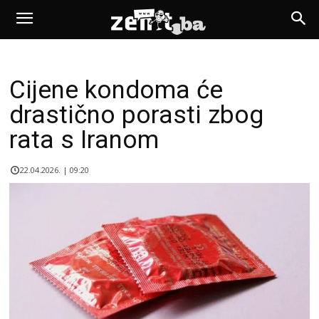
Cijene kondoma će
drastično porasti zbog
rata s Iranom
22.04.2026. | 09:20