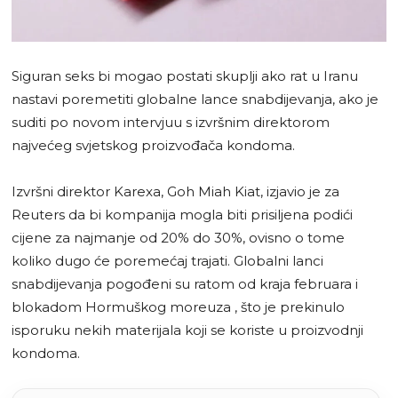
Siguran seks bi mogao postati skuplji ako rat u Iranu
nastavi poremetiti globalne lance snabdijevanja, ako je
suditi po novom intervjuu s izvršnim direktorom
najvećeg svjetskog proizvođača kondoma.
Izvršni direktor Karexa, Goh Miah Kiat, izjavio je za
Reuters da bi kompanija mogla biti prisiljena podići
cijene za najmanje od 20% do 30%, ovisno o tome
koliko dugo će poremećaj trajati. Globalni lanci
snabdijevanja pogođeni su ratom od kraja februara i
blokadom Hormuškog moreuza , što je prekinulo
isporuku nekih materijala koji se koriste u proizvodnji
kondoma.