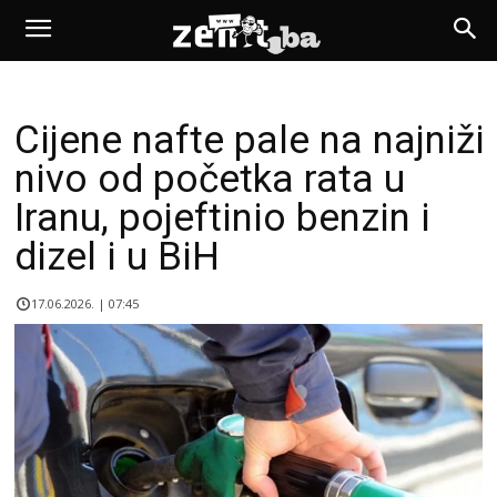
Cijene nafte pale na najniži
nivo od početka rata u
Iranu, pojeftinio benzin i
dizel i u BiH
17.06.2026. | 07:45