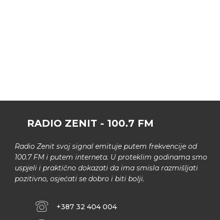
RADIO ZENIT - 100.7 FM
Radio Zenit svoj signal emituje putem frekvencije od
100.7 FM i putem interneta. U proteklim godinama smo
uspjeli i praktično dokazati da ima smisla razmišljati
pozitivno, osjećati se dobro i biti bolji.
+387 32 404 004