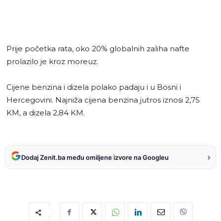
Prije početka rata, oko 20% globalnih zaliha nafte
prolazilo je kroz moreuz.
Cijene benzina i dizela polako padaju i u Bosni i
Hercegovini. Najniža cijena benzina jutros iznosi 2,75
KM, a dizela 2,84 KM.
›
Dodaj Zenit.ba među omiljene izvore na Googleu