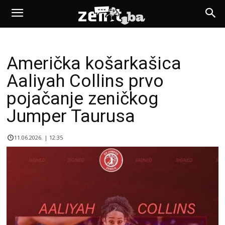
Američka košarkašica
Aaliyah Collins prvo
pojačanje zeničkog
Jumper Taurusa
11.06.2026. | 12:35