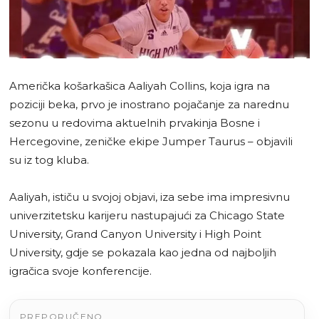
Američka košarkašica Aaliyah Collins, koja igra na
poziciji beka, prvo je inostrano pojačanje za narednu
sezonu u redovima aktuelnih prvakinja Bosne i
Hercegovine, zeničke ekipe Jumper Taurus – objavili
su iz tog kluba.
Aaliyah, ističu u svojoj objavi, iza sebe ima impresivnu
univerzitetsku karijeru nastupajući za Chicago State
University, Grand Canyon University i High Point
University, gdje se pokazala kao jedna od najboljih
igračica svoje konferencije.
PREPORUČENO