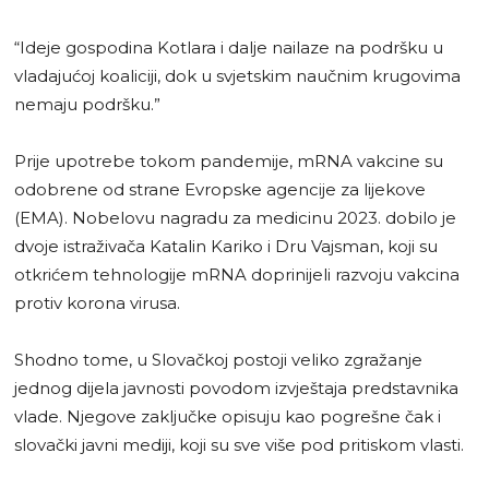
“Ideje gospodina Kotlara i dalje nailaze na podršku u
vladajućoj koaliciji, dok u svjetskim naučnim krugovima
nemaju podršku.”
Prije upotrebe tokom pandemije, mRNA vakcine su
odobrene od strane Evropske agencije za lijekove
(EMA). Nobelovu nagradu za medicinu 2023. dobilo je
dvoje istraživača Katalin Kariko i Dru Vajsman, koji su
otkrićem tehnologije mRNA doprinijeli razvoju vakcina
protiv korona virusa.
Shodno tome, u Slovačkoj postoji veliko zgražanje
jednog dijela javnosti povodom izvještaja predstavnika
vlade. Njegove zaključke opisuju kao pogrešne čak i
slovački javni mediji, koji su sve više pod pritiskom vlasti.