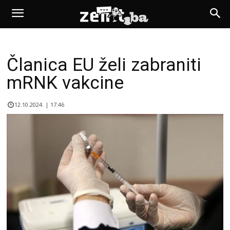
Članica EU želi zabraniti
mRNK vakcine
12.10.2024. | 17:46