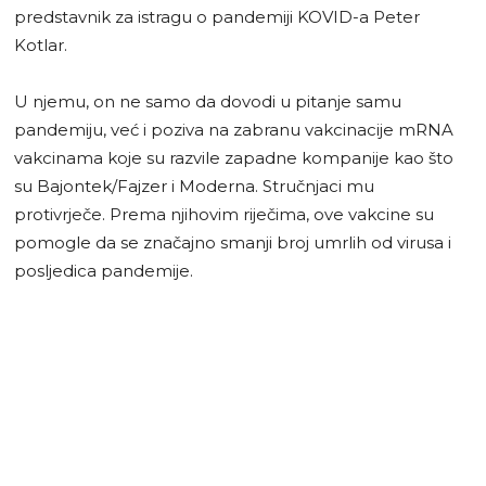
predstavnik za istragu o pandemiji KOVID-a Peter
Kotlar.
U njemu, on ne samo da dovodi u pitanje samu
pandemiju, već i poziva na zabranu vakcinacije mRNA
vakcinama koje su razvile zapadne kompanije kao što
su Bajontek/Fajzer i Moderna. Stručnjaci mu
protivrječe. Prema njihovim riječima, ove vakcine su
pomogle da se značajno smanji broj umrlih od virusa i
posljedica pandemije.