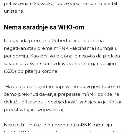
prihvaćena u Slovačkoj i doze vakcine su morale biti
uništene.
Nema saradnje sa WHO-om
Ipak, vlada premijera Roberta Fica i dalje ima
negativan stav prema mRNK vakcinama i sumnja u
pandemiju. Kao prvi korak, ona je najavila da prekida
saradnju sa Svjetskom zdravstvenom organizacijom
(SZO) po pitanju korone.
“Hajde da bar zajedno napravimo pravi gest tako što
ćemo prekinuti davanje preparata mRNK dok se ne
dokažu efikasnost i bezbjednost”, zahtijevao je Kotlar
predstavljajući svoj izvještaj.
Najozbiljniji nalaz je da preparati mRNK mijenjaju