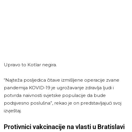
Upravo to Kotlar negira.
“Najteža posljedica čitave izmišljene operacije zvane
pandemija KOVID-19 je ugrožavanje zdravlja ljudi i
potvrda naivnosti svjetske populacije da bude
podsjvesno poslušna”, rekao je on predstavljajući svoj
izvještaj.
Protivnici vakcinacije na vlasti u Bratislavi