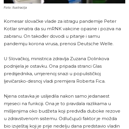
Foto: Ilustracija
Komesar slovačke vlade za istragu pandemije Peter
Kotlar smatra da su mRNK vakcine opasne i poziva na
zabranu. On također dovodi u pitanje i samu
pandemiju korona virusa, prenosi Deutsche Welle.
U Slovačkoj, ministrica zdravlja Zuzana Dolinkova
podnijela je ostavku. Ona pripada stranci Glas
predsjednika, umjerenoj snazi u populističkoj
ljevičarsko-desnoj vladi premijera Roberta Fica.
Njena ostavka je uslijedila nakon samo jedanaest
mjeseci na funkciji. Ona je to pravdala razlikama u
mišljenjima oko budžeta koji predviđa duboke rezove
u zdravstvenom sistemu. Odlučujući faktor je možda
bio izvještaj koji je prije nedelju dana predstavio vladin