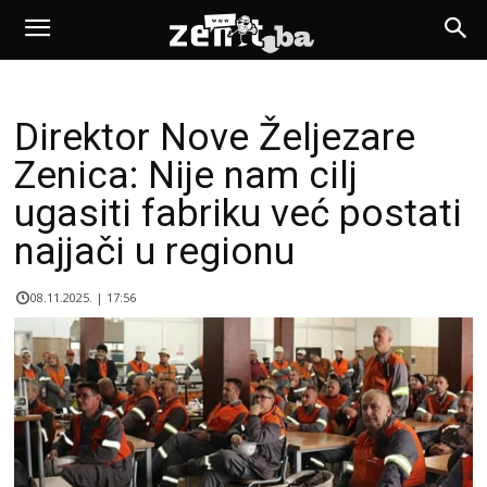
Direktor Nove Željezare
Zenica: Nije nam cilj
ugasiti fabriku već postati
najjači u regionu
08.11.2025. | 17:56