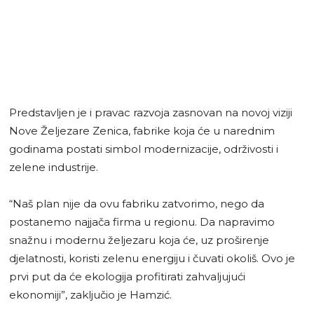
Predstavljen je i pravac razvoja zasnovan na novoj viziji
Nove Željezare Zenica, fabrike koja će u narednim
godinama postati simbol modernizacije, održivosti i
zelene industrije.
“Naš plan nije da ovu fabriku zatvorimo, nego da
postanemo najjača firma u regionu. Da napravimo
snažnu i modernu željezaru koja će, uz proširenje
djelatnosti, koristi zelenu energiju i čuvati okoliš. Ovo je
prvi put da će ekologija profitirati zahvaljujući
ekonomiji”, zaključio je Hamzić.