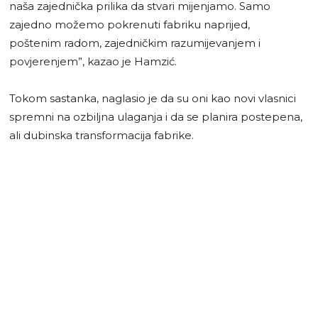
naša zajednička prilika da stvari mijenjamo. Samo
zajedno možemo pokrenuti fabriku naprijed,
poštenim radom, zajedničkim razumijevanjem i
povjerenjem”, kazao je Hamzić.
Tokom sastanka, naglasio je da su oni kao novi vlasnici
spremni na ozbiljna ulaganja i da se planira postepena,
ali dubinska transformacija fabrike.