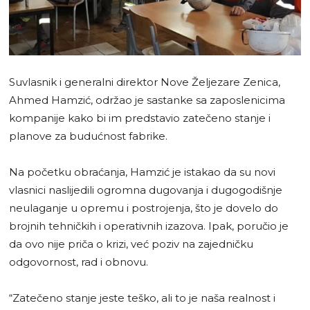
Suvlasnik i generalni direktor Nove Željezare Zenica,
Ahmed Hamzić, održao je sastanke sa zaposlenicima
kompanije kako bi im predstavio zatečeno stanje i
planove za budućnost fabrike.
Na početku obraćanja, Hamzić je istakao da su novi
vlasnici naslijedili ogromna dugovanja i dugogodišnje
neulaganje u opremu i postrojenja, što je dovelo do
brojnih tehničkih i operativnih izazova. Ipak, poručio je
da ovo nije priča o krizi, već poziv na zajedničku
odgovornost, rad i obnovu.
“Zatečeno stanje jeste teško, ali to je naša realnost i