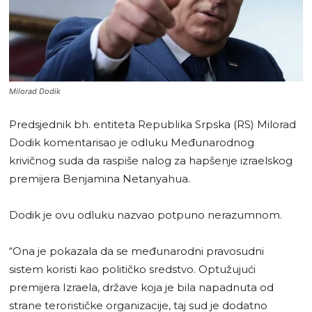
Milorad Dodik
Predsjednik bh. entiteta Republika Srpska (RS) Milorad
Dodik komentarisao je odluku Međunarodnog
krivičnog suda da raspiše nalog za hapšenje izraelskog
premijera Benjamina Netanyahua.
Dodik je ovu odluku nazvao potpuno nerazumnom.
“Ona je pokazala da se međunarodni pravosudni
sistem koristi kao političko sredstvo. Optužujući
premijera Izraela, države koja je bila napadnuta od
strane terorističke organizacije, taj sud je dodatno