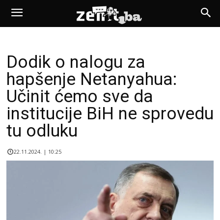
Dodik o nalogu za
hapšenje Netanyahua:
Učinit ćemo sve da
institucije BiH ne sprovedu
tu odluku
22.11.2024. | 10:25