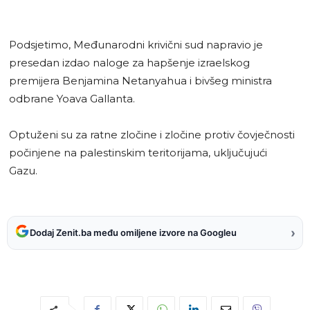
Podsjetimo, Međunarodni krivični sud napravio je
presedan izdao naloge za hapšenje izraelskog
premijera Benjamina Netanyahua i bivšeg ministra
odbrane Yoava Gallanta.
Optuženi su za ratne zločine i zločine protiv čovječnosti
počinjene na palestinskim teritorijama, uključujući
Gazu.
›
Dodaj Zenit.ba među omiljene izvore na Googleu