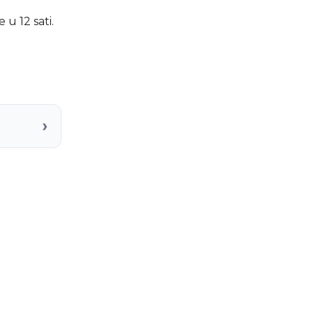
u 12 sati.
›