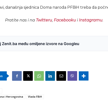
vi, današnja sjednica Doma naroda PFBiH treba da počne 
Pratite nas i na
Twitteru
,
Facebooku
i
Instagramu
.
 Zenit.ba među omiljene izvore na Googleu
eli
a
na i Hercegovina
Vlada FBiH