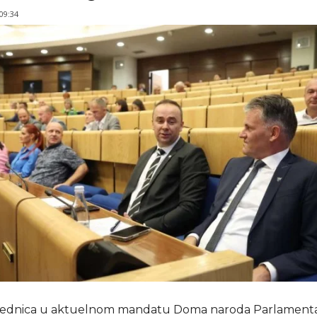
 09:34
jednica u aktuelnom mandatu Doma naroda Parlament