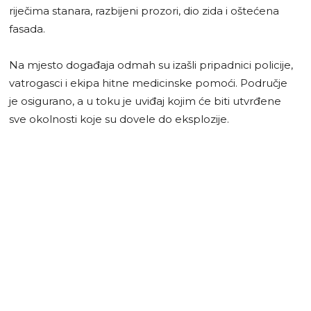
riječima stanara, razbijeni prozori, dio zida i oštećena
fasada.
Na mjesto događaja odmah su izašli pripadnici policije,
vatrogasci i ekipa hitne medicinske pomoći. Područje
je osigurano, a u toku je uviđaj kojim će biti utvrđene
sve okolnosti koje su dovele do eksplozije.