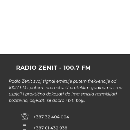
RADIO ZENIT - 100.7 FM
Radio Zenit svoj signal emituje putem frekvencije od
100.7 FM i putem interneta. U proteklim godinama smo
uspjeli i praktično dokazati da ima smisla razmišljati
pozitivno, osjećati se dobro i biti bolji.
+387 32 404 004
+387 61 432 938