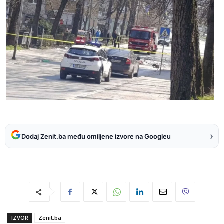
›
Dodaj Zenit.ba među omiljene izvore na Googleu
IZVOR
Zenit.ba