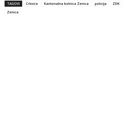
TAGOVI
Crkvice
Kantonalna bolnica Zenica
policija
ZDK
Zenica