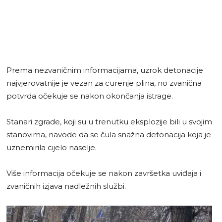
Prema nezvaničnim informacijama, uzrok detonacije
najvjerovatnije je vezan za curenje plina, no zvanična
potvrda očekuje se nakon okončanja istrage.
Stanari zgrade, koji su u trenutku eksplozije bili u svojim
stanovima, navode da se čula snažna detonacija koja je
uznemirila cijelo naselje.
Više informacija očekuje se nakon završetka uviđaja i
zvaničnih izjava nadležnih službi.