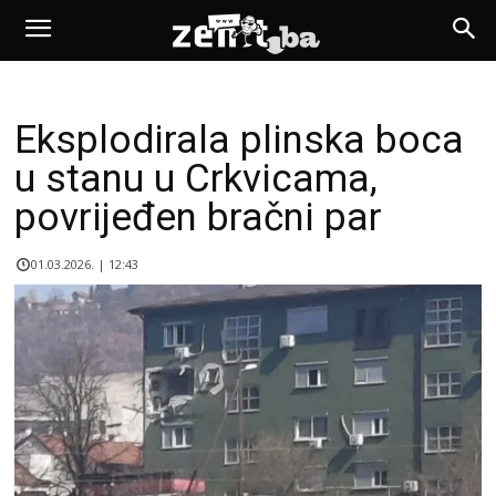
Eksplodirala plinska boca
u stanu u Crkvicama,
povrijeđen bračni par
01.03.2026. | 12:43